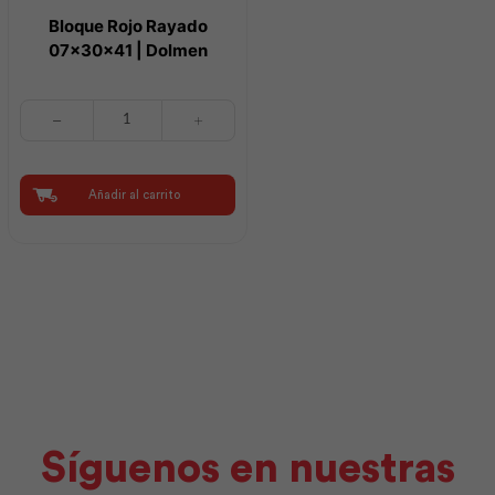
Bloque Rojo Rayado
07x30x41 | Dolmen
Bloque
Rojo
Rayado
07x30x41
|
Añadir al carrito
Dolmen
cantidad
Síguenos en nuestras