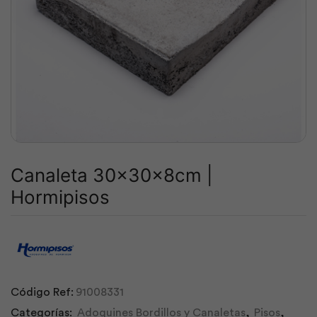
Canaleta 30x30x8cm |
Hormipisos
Código Ref:
91008331
Categorías:
Adoquines Bordillos y Canaletas
,
Pisos
,