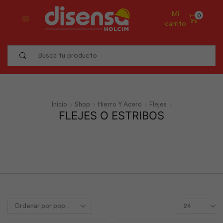
Mi
0
carrito
Search
input
Inicio
Shop
Hierro Y Acero
Flejes
FLEJES O ESTRIBOS