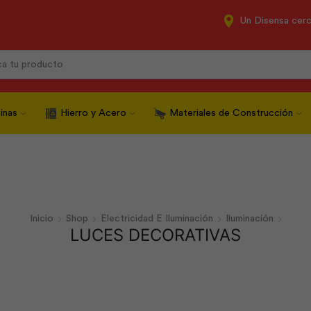
Un Disensa cer
Search
input
inas
Hierro y Acero
Materiales de Construcción
Inicio
Shop
Electricidad E Iluminación
Iluminación
LUCES DECORATIVAS