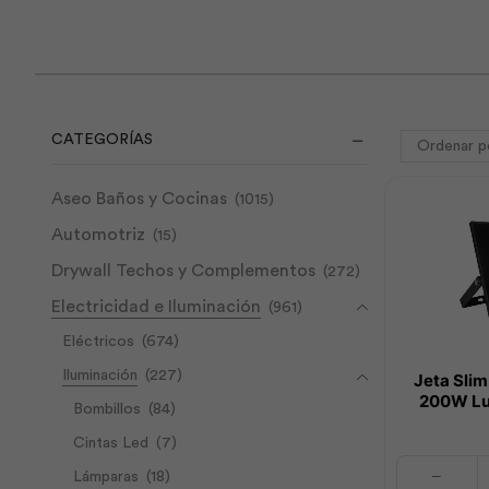
CATEGORÍAS
Aseo Baños y Cocinas
(1015)
Automotriz
(15)
Drywall Techos y Complementos
(272)
Electricidad e Iluminación
(961)
Eléctricos
(674)
Iluminación
(227)
Jeta Sli
200W Luz
Bombillos
(84)
Cintas Led
(7)
Jeta
Lámparas
(18)
Slim