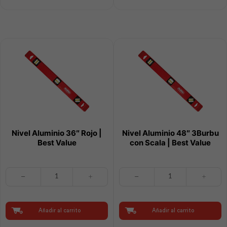
Value
cantidad
cantidad
Nivel Aluminio 36″ Rojo |
Nivel Aluminio 48″ 3Burbu
Best Value
con Scala | Best Value
Nivel
Nivel
Aluminio
Aluminio
36"
48"
Rojo
3Burbu
|
con
Añadir al carrito
Añadir al carrito
Best
Scala