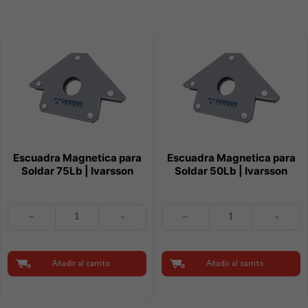
Value
Value
cantidad
cantidad
Escuadra Magnetica para
Escuadra Magnetica para
Soldar 75Lb | Ivarsson
Soldar 50Lb | Ivarsson
Escuadra
Escuadra
Magnetica
Magnetica
para
para
Soldar
Soldar
75Lb
50Lb
Añadir al carrito
Añadir al carrito
|
|
Ivarsson
Ivarsson
cantidad
cantidad