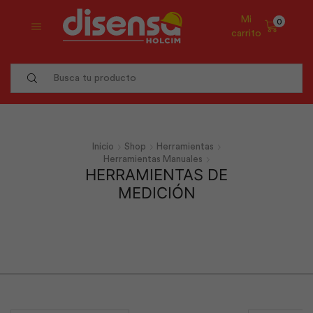
Mi
0
carrito
Search
input
Inicio
Shop
Herramientas
Herramientas Manuales
HERRAMIENTAS DE
MEDICIÓN