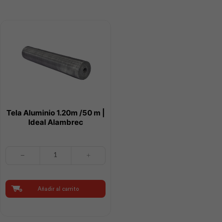
cantidad
Tela Aluminio 1.20m /50 m |
Ideal Alambrec
Tela
Aluminio
1.20m
/50
m
Añadir al carrito
|
Ideal
Alambrec