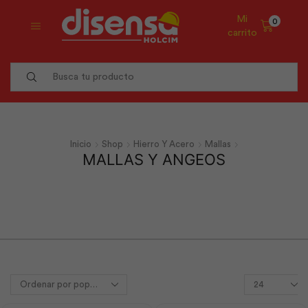
Mi
0
carrito
Search
input
Inicio
Shop
Hierro Y Acero
Mallas
MALLAS Y ANGEOS