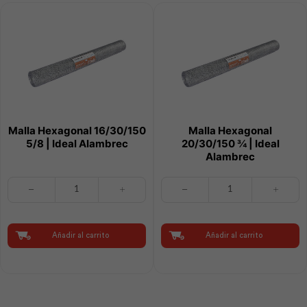
Malla Hexagonal 16/30/150
Malla Hexagonal
5/8 | Ideal Alambrec
20/30/150 ¾ | Ideal
Alambrec
Malla
Malla
Hexagonal
Hexagonal
16/30/150
20/30/150
5/8
¾
|
|
Añadir al carrito
Añadir al carrito
Ideal
Ideal
Alambrec
Alambrec
cantidad
cantidad