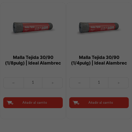
Malla Tejida 30/90
Malla Tejida 30/90
(1/8pulg) | Ideal Alambrec
(1/4pulg) | Ideal Alambrec
Malla
Malla
Tejida
Tejida
30/90
30/90
(1/8pulg)
(1/4pulg)
|
|
Añadir al carrito
Añadir al carrito
Ideal
Ideal
Alambrec
Alambrec
cantidad
cantidad