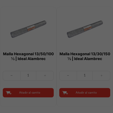
Malla Hexagonal 13/50/100
Malla Hexagonal 13/30/150
½ | Ideal Alambrec
½ | Ideal Alambrec
Malla
Malla
Hexagonal
Hexagonal
13/50/100
13/30/150
½
½
|
|
Añadir al carrito
Añadir al carrito
Ideal
Ideal
Alambrec
Alambrec
cantidad
cantidad