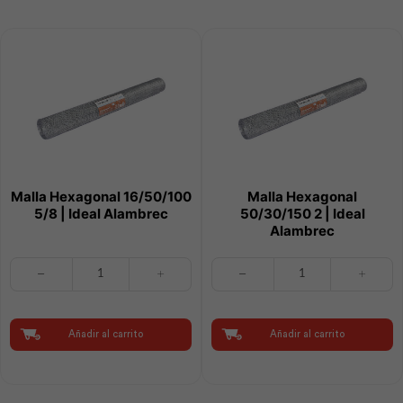
Malla Hexagonal 16/50/100
Malla Hexagonal
5/8 | Ideal Alambrec
50/30/150 2 | Ideal
Alambrec
Malla
Malla
Hexagonal
Hexagonal
16/50/100
50/30/150
5/8
2
|
|
Añadir al carrito
Añadir al carrito
Ideal
Ideal
Alambrec
Alambrec
cantidad
cantidad