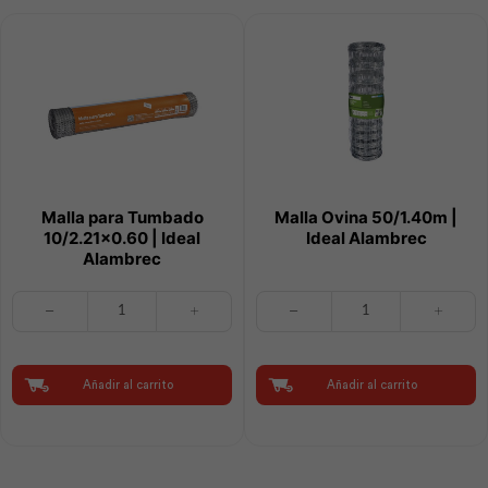
Malla para Tumbado
Malla Ovina 50/1.40m |
10/2.21×0.60 | Ideal
Ideal Alambrec
Alambrec
Malla
Malla
para
Ovina
Tumbado
50/1.40m
10/2.21x0.60
|
|
Ideal
Añadir al carrito
Añadir al carrito
Ideal
Alambrec
Alambrec
cantidad
cantidad