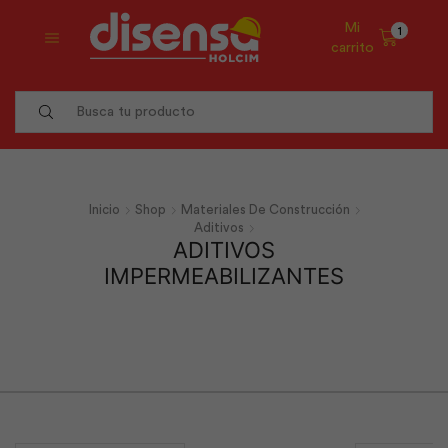
Mi
1
carrito
Search
input
Inicio
Shop
Materiales De Construcción
Aditivos
ADITIVOS
IMPERMEABILIZANTES