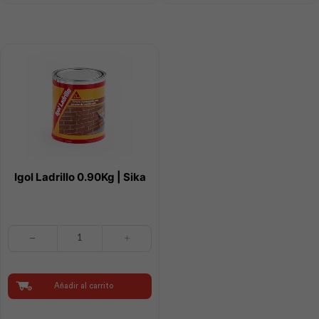
cantidad
cantidad
Igol Ladrillo 0.90Kg | Sika
Igol
Ladrillo
0.90Kg
|
Sika
Añadir al carrito
cantidad