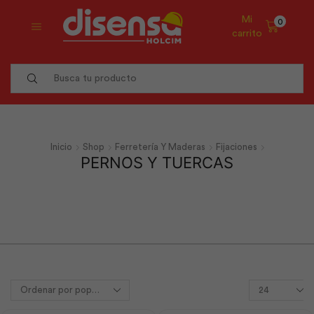
Mi
0
carrito
Search
input
Inicio
Shop
Ferretería Y Maderas
Fijaciones
PERNOS Y TUERCAS