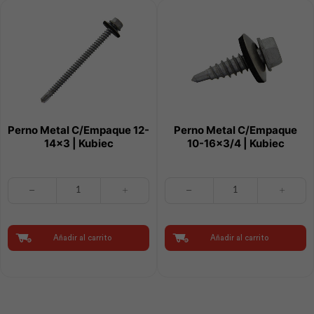
Perno Metal C/Empaque 12-
Perno Metal C/Empaque
14×3 | Kubiec
10-16×3/4 | Kubiec
Perno
Perno
Metal
Metal
C/Empaque
C/Empaque
12-
10-
14x3
16x3/4
Añadir al carrito
Añadir al carrito
|
|
Kubiec
Kubiec
cantidad
cantidad