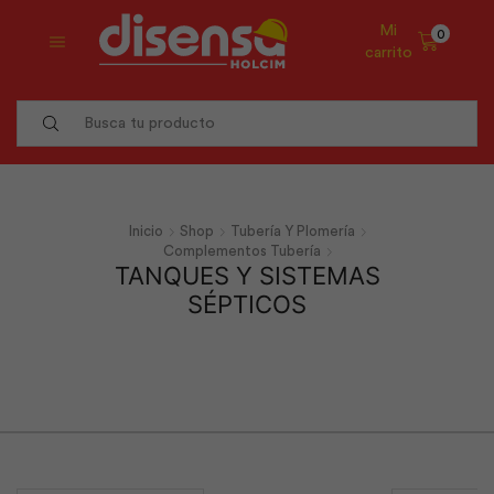
Mi
0
carrito
Search
input
Inicio
Shop
Tubería Y Plomería
Complementos Tubería
TANQUES Y SISTEMAS
SÉPTICOS