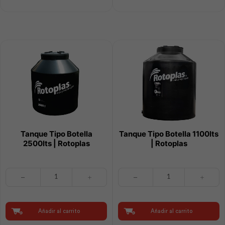
cantidad
cantidad
Tanque Tipo Botella
Tanque Tipo Botella 1100lts
2500lts | Rotoplas
| Rotoplas
Tanque
Tanque
Tipo
Tipo
Botella
Botella
2500lts
1100lts
|
|
Añadir al carrito
Añadir al carrito
Rotoplas
Rotoplas