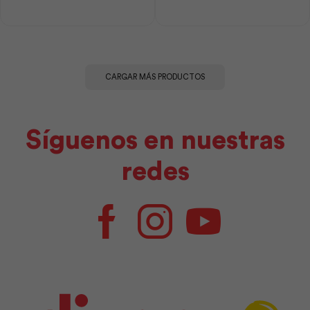
Plastigama
|
cantidad
Plastigama
cantidad
CARGAR MÁS PRODUCTOS
Síguenos en nuestras
redes
Facebook
Instagram
Youtube