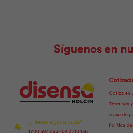
Síguenos en nu
Cotizaci
Cotiza en 
Términos y
Aviso de p
¿Tienes alguna duda?
Política d
1700 593 593 - 04 3710 156