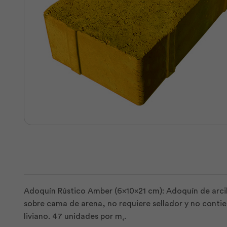
Adoquín Rústico Amber (6x10x21 cm): Adoquín de arcill
sobre cama de arena, no requiere sellador y no contie
liviano. 47 unidades por m˛.