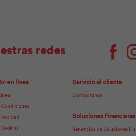
cantidad
estras redes
Facebo
ón en línea
Servicio al cliente
Línea
Contáctanos
 Condiciones
Soluciones Financieras
rivacidad
e Cookies
Beneficios de Soluciones Fi