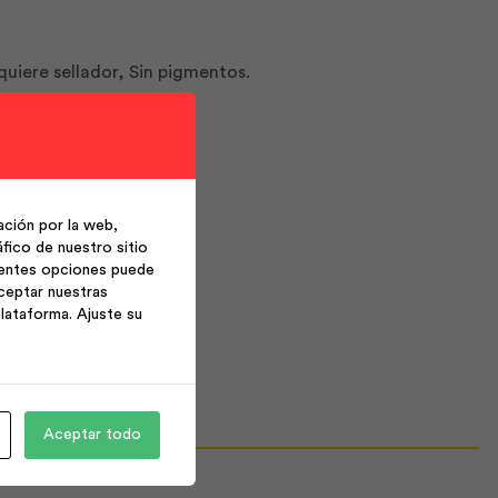
quiere sellador, Sin pigmentos.
ción por la web,
fico de nuestro sitio
ientes opciones puede
ceptar nuestras
lataforma. Ajuste su
Aceptar todo