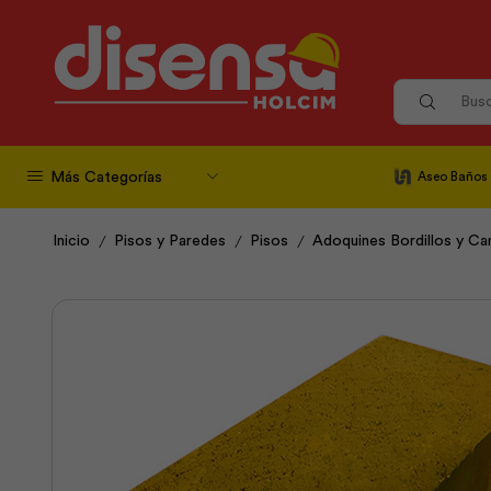
Más Categorías
Aseo Baños
/
/
/
Inicio
Pisos y Paredes
Pisos
Adoquines Bordillos y Ca