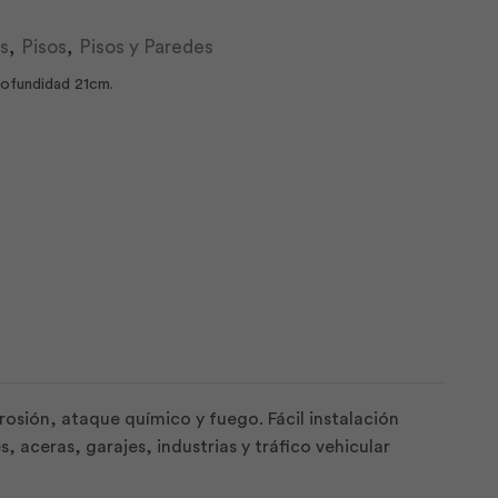
s
,
Pisos
,
Pisos y Paredes
rofundidad 21cm.
osión, ataque químico y fuego. Fácil instalación
aceras, garajes, industrias y tráfico vehicular