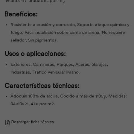
liviano. 47 unidades por m˛.
Beneficios:
Resistente a erosión y corrosión, Soporta ataque químico y
fuego, Fácil instalación sobre cama de arena, No requiere
sellador, Sin pigmentos.
Usos o aplicaciones:
Exteriores, Camineras, Parques, Aceras, Garajes,
Industrias, Tráfico vehicular liviano.
Características técnicas:
Adoquín 100% de arcilla, Cocido a más de 1105ş, Medidas:
04x10x21, 47u por m2.
Descargar ficha técnica