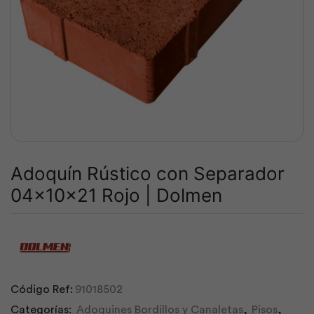
Adoquín Rústico con Separador
04x10x21 Rojo | Dolmen
Código Ref:
91018502
Categorías:
Adoquines Bordillos y Canaletas
,
Pisos
,