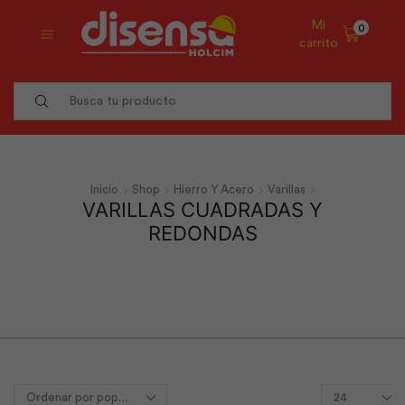
Mi
0
carrito
Search
input
Inicio
Shop
Hierro Y Acero
Varillas
VARILLAS CUADRADAS Y
REDONDAS