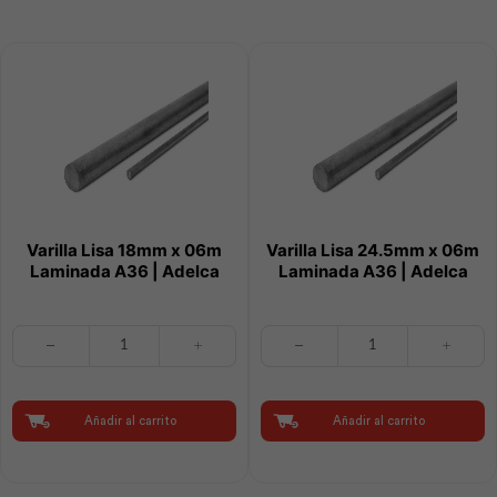
Adelca
Adelca
cantidad
cantidad
Varilla Lisa 18mm x 06m
Varilla Lisa 24.5mm x 06m
Laminada A36 | Adelca
Laminada A36 | Adelca
Varilla
Varilla
Lisa
Lisa
18mm
24.5mm
x
x
06m
06m
Añadir al carrito
Añadir al carrito
Laminada
Laminada
A36
A36
|
|