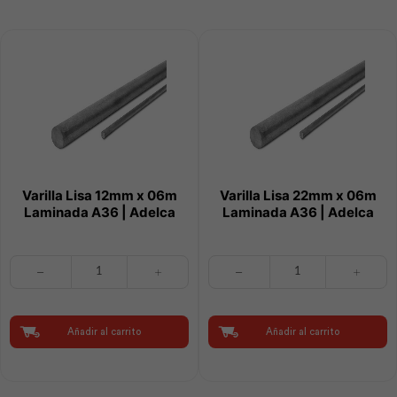
cantidad
Varilla Lisa 12mm x 06m
Varilla Lisa 22mm x 06m
Laminada A36 | Adelca
Laminada A36 | Adelca
Varilla
Varilla
Lisa
Lisa
12mm
22mm
x
x
06m
06m
Añadir al carrito
Añadir al carrito
Laminada
Laminada
A36
A36
|
|