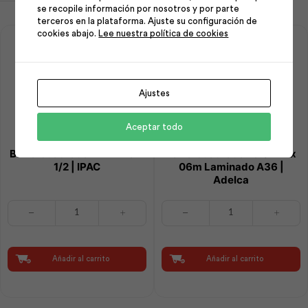
se recopile información por nosotros y por parte
terceros en la plataforma. Ajuste su configuración de
cookies abajo.
Lee nuestra política de cookies
Ajustes
Aceptar todo
Barra Cuadrada 12mmx6m
Barra Cuadrada 15.0mm x
1/2 | IPAC
06m Laminado A36 |
Adelca
Barra
Barra
Cuadrada
Cuadrada
12mmx6m
15.0mm
1/2
x
|
06m
Añadir al carrito
Añadir al carrito
IPAC
Laminado
cantidad
A36
|