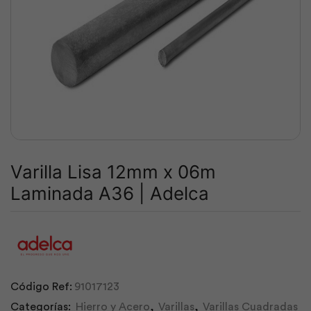
Varilla Lisa 12mm x 06m
Laminada A36 | Adelca
Código Ref:
91017123
Categorías:
Hierro y Acero
,
Varillas
,
Varillas Cuadradas