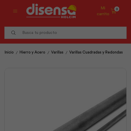
Mi
0
carrito
Search
input
/
/
/
Inicio
Hierro y Acero
Varillas
Varillas Cuadradas y Redondas