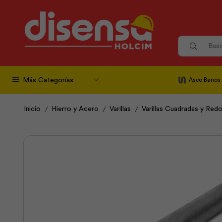
Más Categorías
Aseo Baños
/
/
/
Inicio
Hierro y Acero
Varillas
Varillas Cuadradas y Red