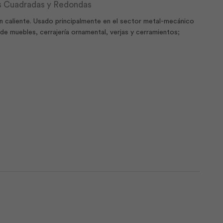
as Cuadradas y Redondas
 en caliente. Usado principalmente en el sector metal-mecánico
e muebles, cerrajería ornamental, verjas y cerramientos;