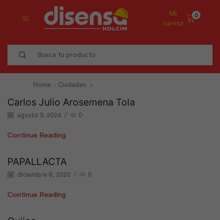
Mi
0
carrito
Search
input
Home
Ciudades
Carlos Julio Arosemena Tola
agosto 9, 2024
/
0
Continue Reading
PAPALLACTA
diciembre 8, 2020
/
0
Continue Reading