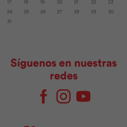
17
18
19
20
21
22
23
24
25
26
27
28
29
30
31
Síguenos en nuestras
redes
Facebook
Instagram
Youtube