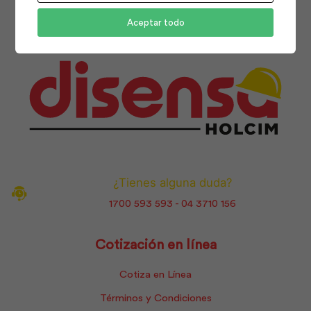
Aceptar todo
¿Tienes alguna duda?
1700 593 593 - 04 3710 156
Cotización en línea
Cotiza en Línea
Términos y Condiciones