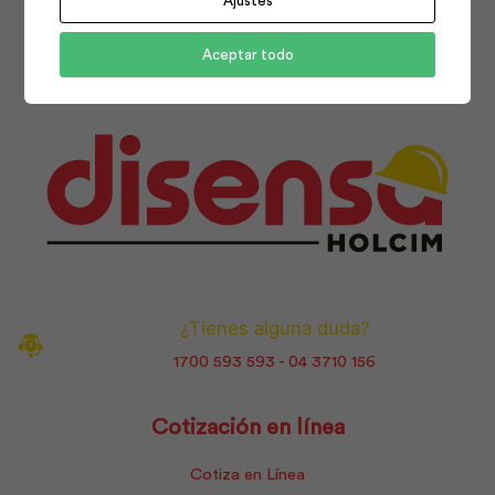
Ajustes
Facebook
Instagram
Youtube
Aceptar todo
¿Tienes alguna duda?
1700 593 593 - 04 3710 156
Cotización en línea
Cotiza en Línea