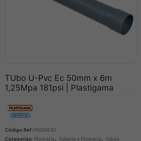
TUbo U-Pvc Ec 50mm x 6m
1,25Mpa 181psi | Plastigama
Código Ref:
91028632
Categorías:
Plomería
,
Tubería y Plomería
,
Tubos