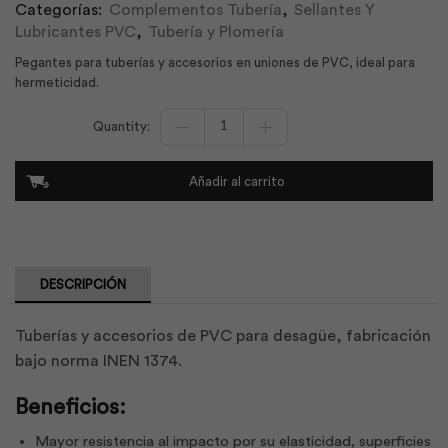
Categorías:
Complementos Tubería
,
Sellantes Y
Lubricantes PVC
,
Tubería y Plomería
Pegantes para tuberías y accesorios en uniones de PVC, ideal para
hermeticidad.
Kalipega
3785
Cc
Galón
Añadir al carrito
|
Plastigama
cantidad
DESCRIPCIÓN
Tuberías y accesorios de PVC para desagüe, fabricación
bajo norma INEN 1374.
Beneficios:
Mayor resistencia al impacto por su elasticidad, superficies