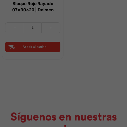
Bloque Rojo Rayado
07x30x20 | Dolmen
Bloque
Rojo
Rayado
07x30x20
|
Añadir al carrito
Dolmen
cantidad
Síguenos en nuestras