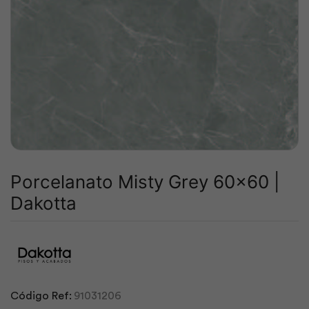
Porcelanato Misty Grey 60×60 |
Dakotta
Código Ref:
91031206