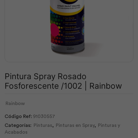
Pintura Spray Rosado
Fosforescente /1002 | Rainbow
Rainbow
Código Ref:
91030557
Categorías:
Pinturas
,
Pinturas en Spray
,
Pinturas y
Acabados