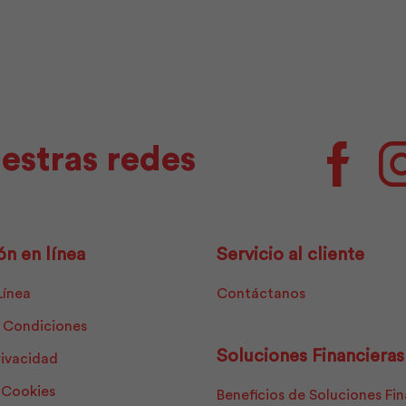
Pintuco
cantidad
estras redes
Facebo
ón en línea
Servicio al cliente
Línea
Contáctanos
 Condiciones
Soluciones Financieras
rivacidad
e Cookies
Beneficios de Soluciones Fi