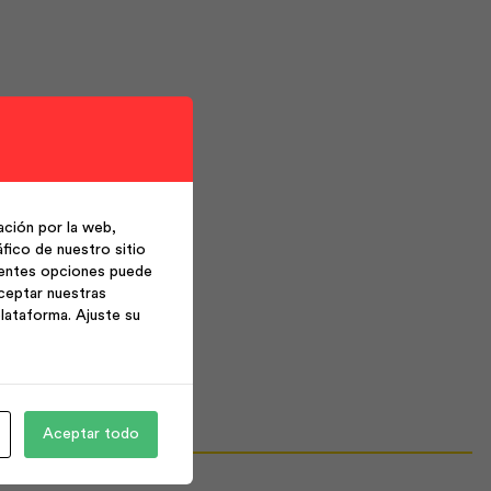
ción por la web,
fico de nuestro sitio
ientes opciones puede
ceptar nuestras
lataforma. Ajuste su
Aceptar todo