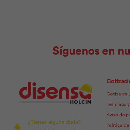
cantidad
Síguenos en nu
Cotizaci
Cotiza en 
Términos y
Aviso de p
¿Tienes alguna duda?
Política d