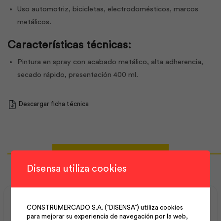
Uso automotriz, bicicletas, electrodomésticos, marcos
metálicos.
Características técnicas:
Pintura en spray con acabado metálico, alta adherencia,
secado rápido, presentación 400 ml.
Descargar ficha técnica
Productos Relacionados
Disensa utiliza cookies
CONSTRUMERCADO S.A. (“DISENSA”) utiliza cookies
para mejorar su experiencia de navegación por la web,