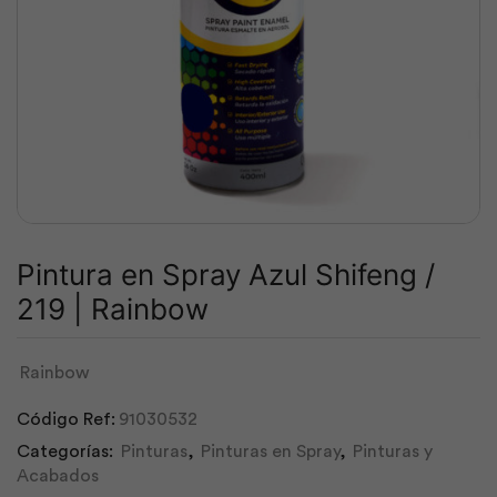
Pintura en Spray Azul Shifeng /
219 | Rainbow
Rainbow
Código Ref:
91030532
Categorías:
Pinturas
,
Pinturas en Spray
,
Pinturas y
Acabados