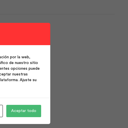
ción por la web,
fico de nuestro sitio
ientes opciones puede
ceptar nuestras
lataforma. Ajuste su
Aceptar todo