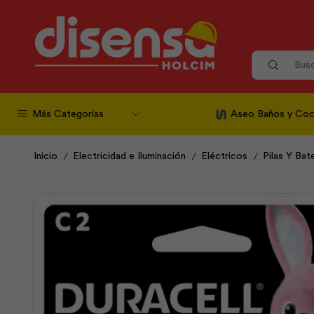
Más Categorías
Aseo Baños y Coc
/
/
/
Inicio
Electricidad e Iluminación
Eléctricos
Pilas Y Bat