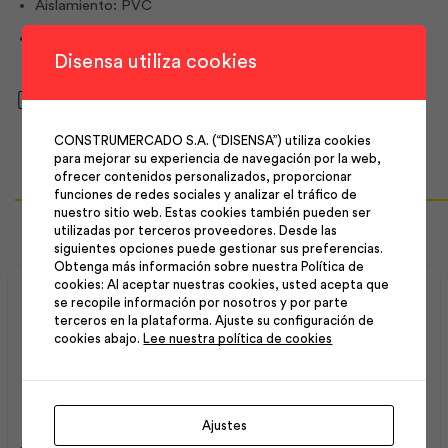
Aislamiento: PVC
Colores: Transparente, blanco, negro o café
Disensa utiliza cookies
Descargar ficha técnica
CONSTRUMERCADO S.A. (“DISENSA”) utiliza cookies
para mejorar su experiencia de navegación por la web,
ofrecer contenidos personalizados, proporcionar
funciones de redes sociales y analizar el tráfico de
Productos Relacionados
nuestro sitio web. Estas cookies también pueden ser
utilizadas por terceros proveedores. Desde las
siguientes opciones puede gestionar sus preferencias.
Obtenga más información sobre nuestra Política de
cookies: Al aceptar nuestras cookies, usted acepta que
se recopile información por nosotros y por parte
terceros en la plataforma. Ajuste su configuración de
cookies abajo.
Lee nuestra política de cookies
Ajustes