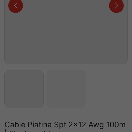
Cable Piatina Spt 2×12 Awg 100m