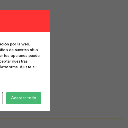
ción por la web,
fico de nuestro sitio
ientes opciones puede
ceptar nuestras
lataforma. Ajuste su
Aceptar todo