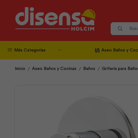
Más Categorías
Aseo Baños y Coc
/
/
/
Inicio
Aseo Baños y Cocinas
Baños
Grifería para Baño