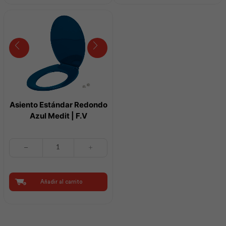
cantidad
cantidad
Asiento Estándar Redondo
Azul Medit | F.V
Asiento
Estándar
Redondo
Azul
Medit
Añadir al carrito
|
F.V
cantidad