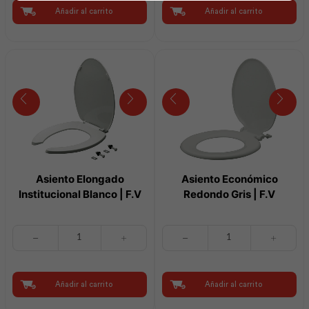
|
|
Añadir al carrito
Añadir al carrito
F.V
F.V
cantidad
cantidad
Asiento Elongado
Asiento Económico
Institucional Blanco | F.V
Redondo Gris | F.V
Asiento
Asiento
Elongado
Económico
Institucional
Redondo
Blanco
Gris
|
|
Añadir al carrito
Añadir al carrito
F.V
F.V