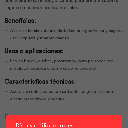
con acabado satinado, diseńada para brindar soporte
seguro en bańos y áreas accesibles.
Beneficios:
Alta resistencia y durabilidad. Diseńo ergonómico y seguro.
Fácil limpieza y mantenimiento.
Usos o aplicaciones:
Uso en bańos, duchas, pasamanos, para personas con
movilidad reducida o como soporte adicional.
Características técnicas:
Acero inoxidable; acabado satinado; longitud estándar;
diseńo ergonómico y seguro.
Descargar ficha técnica
Disensa utiliza cookies