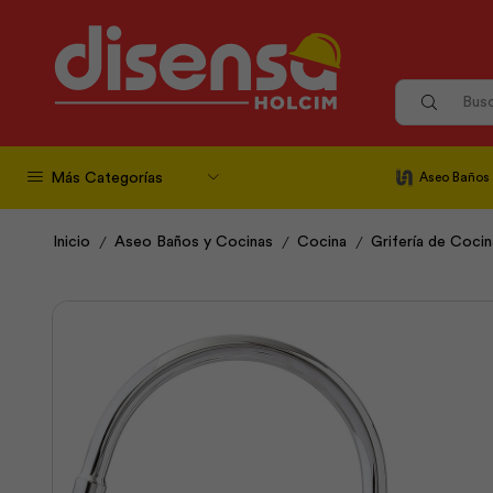
Más Categorías
Aseo Baños
/
/
/
Inicio
Aseo Baños y Cocinas
Cocina
Grifería de Cocin