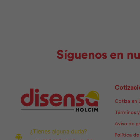
Síguenos en nu
Cotizaci
Cotiza en 
Términos y
Aviso de p
¿Tienes alguna duda?
Política d