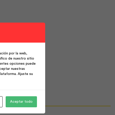
ción por la web,
fico de nuestro sitio
ientes opciones puede
ceptar nuestras
lataforma. Ajuste su
Aceptar todo