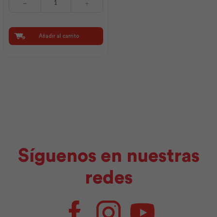
Económico
Redondo
Blanco
|
Añadir al carrito
F.V
cantidad
Síguenos en nuestras
redes