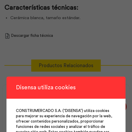
Características técnicas:
Cerámica blanca, tamańo estándar.
Descargar ficha técnica
Productos Relacionados
Disensa utiliza cookies
CONSTRUMERCADO S.A. (“DISENSA”) utiliza cookies
para mejorar su experiencia de navegación por la web,
ofrecer contenidos personalizados, proporcionar
funciones de redes sociales y analizar el tráfico de
nuestro sitio web. Estas cookies también pueden ser