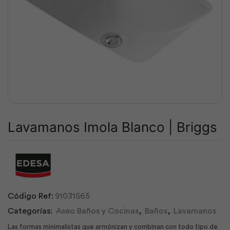
Lavamanos Imola Blanco | Briggs
Código Ref:
91031565
Categorías:
Aseo Baños y Cocinas
,
Baños
,
Lavamanos
Las formas minimalistas que armónizan y combinan con todo tipo de