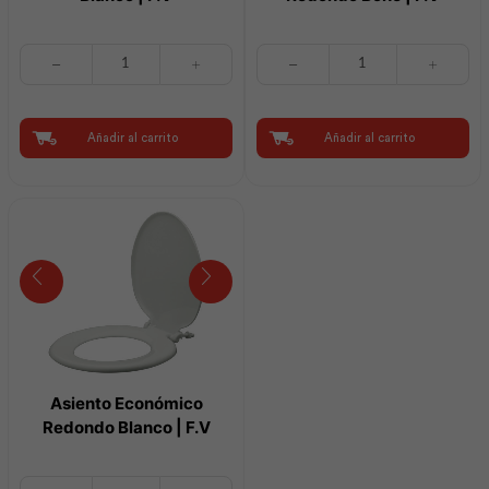
Asiento
Asiento
Estándar
Económico
Redondo
Redondo
Blanco
Bone
|
|
Añadir al carrito
Añadir al carrito
F.V
F.V
cantidad
cantidad
Asiento Económico
Redondo Blanco | F.V
Asiento