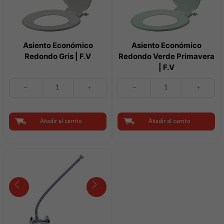
Asiento Económico
Asiento Económico
Redondo Gris | F.V
Redondo Verde Primavera
| F.V
Asiento
Asiento
Económico
Económico
Redondo
Redondo
Gris
Verde
|
Primavera
Añadir al carrito
Añadir al carrito
F.V
|
cantidad
F.V
cantidad