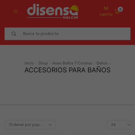
Mi
0
carrito
Search
input
Inicio
Shop
Aseo Baños Y Cocinas
Baños
ACCESORIOS PARA BAÑOS