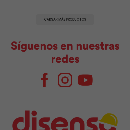
F.V
F.V
cantidad
cantidad
CARGAR MÁS PRODUCTOS
Síguenos en nuestras
redes
Facebook
Instagram
Youtube