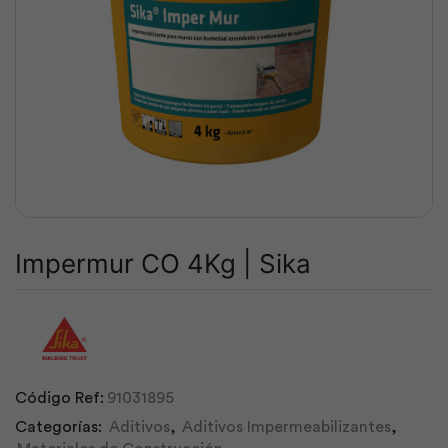
Impermur CO 4Kg | Sika
Código Ref:
91031895
Categorías:
Aditivos
,
Aditivos Impermeabilizantes
,