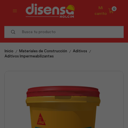
Mi
0
carrito
Search
input
/
/
/
Inicio
Materiales de Construcción
Aditivos
Aditivos Impermeabilizantes