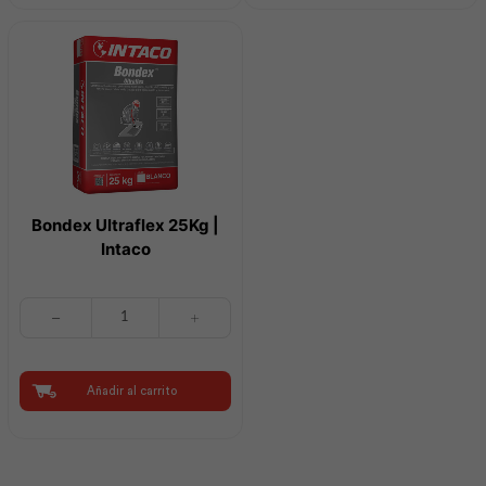
cantidad
cantidad
Bondex Ultraflex 25Kg |
Intaco
Bondex
Ultraflex
25Kg
|
Intaco
Añadir al carrito
cantidad