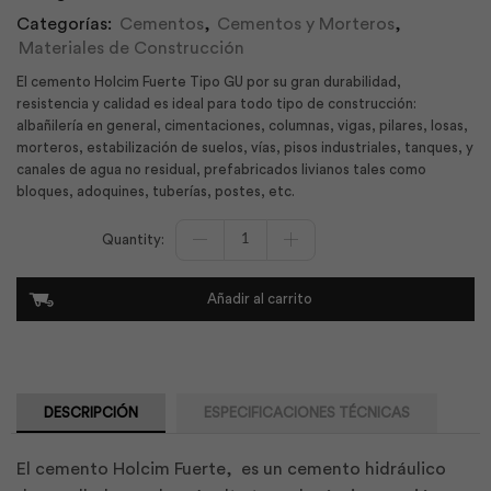
Categorías:
Cementos
,
Cementos y Morteros
,
Materiales de Construcción
El cemento Holcim Fuerte Tipo GU por su gran durabilidad,
resistencia y calidad es ideal para todo tipo de construcción:
albañilería en general, cimentaciones, columnas, vigas, pilares, losas,
morteros, estabilización de suelos, vías, pisos industriales, tanques, y
canales de agua no residual, prefabricados livianos tales como
bloques, adoquines, tuberías, postes, etc.
Cemento
Holcim
Fuerte
EcoPlanet
Añadir al carrito
Tipo
GU
50Kg
-
GU
|
DESCRIPCIÓN
ESPECIFICACIONES TÉCNICAS
Holcim
cantidad
El cemento Holcim Fuerte, es un cemento hidráulico