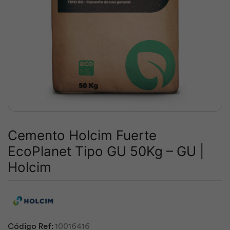
Cemento Holcim Fuerte
EcoPlanet Tipo GU 50Kg – GU |
Holcim
Código Ref:
10016416