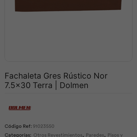
Fachaleta Gres Rústico Nor
7.5×30 Terra | Dolmen
Código Ref:
91023550
Categorías:
Otros Revestimientos
,
Paredes
,
Pisos y