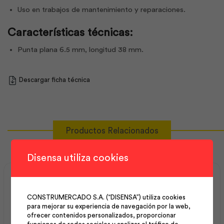
Uso en trabajos de mantenimiento y reparaciones.
Características técnicas:
Punta plana 6.5 mm, longitud 38 mm.
Descargar ficha técnica
Productos Relacionados
Disensa utiliza cookies
CONSTRUMERCADO S.A. (“DISENSA”) utiliza cookies
para mejorar su experiencia de navegación por la web,
ofrecer contenidos personalizados, proporcionar