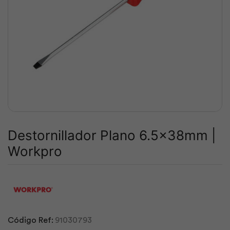
Destornillador Plano 6.5x38mm |
Workpro
Código Ref:
91030793