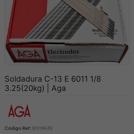
Soldadura C-13 E 6011 1/8
3.25(20kg) | Aga
Código Ref:
91019635