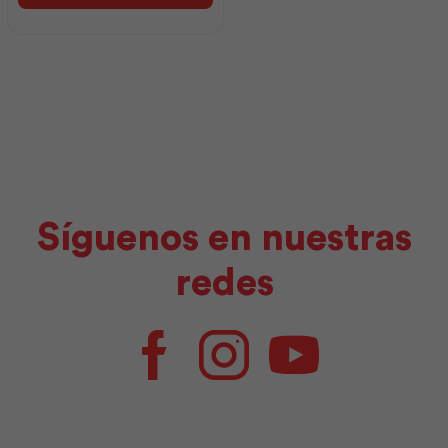
Kubiec
cantidad
Síguenos en nuestras
redes
Facebook
Instagram
Youtube