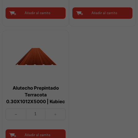
0.30X1012X3600
Terracota
|
0.30X1012X3600
Kubiec
|
Añadir al carrito
Añadir al carrito
cantidad
Kubiec
cantidad
Alutecho Prepintado
Terracota
0.30X1012X5000 | Kubiec
Alutecho
Prepintado
Terracota
0.30X1012X5000
|
Añadir al carrito