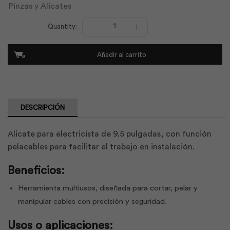
Pinzas y Alicates
Alicate
Electricista
9.5
Pelacable
Añadir al carrito
|
Stanley
cantidad
DESCRIPCIÓN
Alicate para electricista de 9.5 pulgadas, con función
pelacables para facilitar el trabajo en instalación.
Beneficios:
Herramienta multiusos, diseńada para cortar, pelar y
manipular cables con precisión y seguridad.
Usos o aplicaciones: