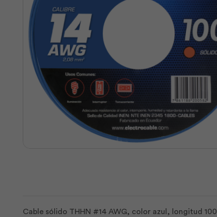
Cable sólido THHN #14 AWG, color azul, longitud 10