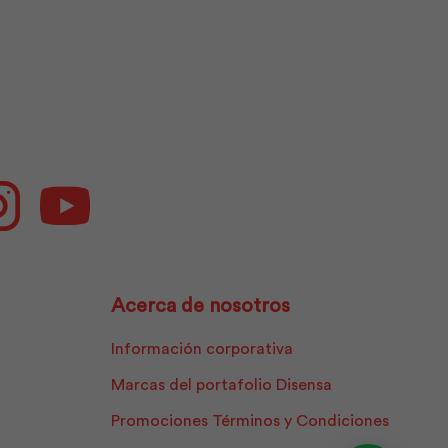
Dolmen
cantidad
ok
Instagram
Youtube
Acerca de nosotros
Información corporativa
Marcas del portafolio Disensa
Promociones Términos y Condiciones