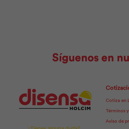
|
Hormipisos
cantidad
Síguenos en nu
Cotizaci
Cotiza en 
Términos y
Aviso de p
¿Tienes alguna duda?