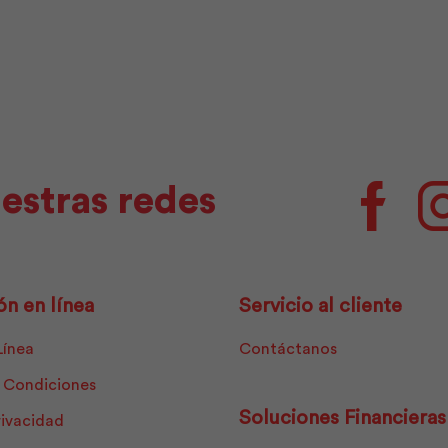
cantidad
|
Dolmen
cantidad
estras redes
Facebo
ón en línea
Servicio al cliente
Línea
Contáctanos
 Condiciones
Soluciones Financieras
rivacidad