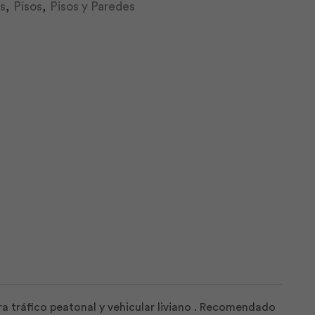
s
,
Pisos
,
Pisos y Paredes
a tráfico peatonal y vehicular liviano . Recomendado