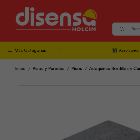
Más Categorías
Aseo Baños
/
/
/
Inicio
Pisos y Paredes
Pisos
Adoquines Bordillos y Ca