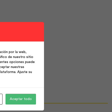
ción por la web,
fico de nuestro sitio
ientes opciones puede
ceptar nuestras
lataforma. Ajuste su
Aceptar todo