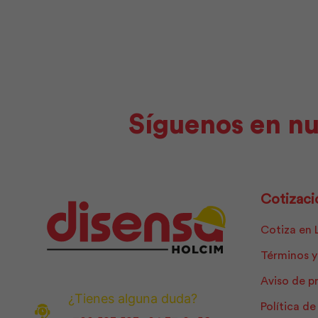
cantidad
Síguenos en nu
Cotizaci
Cotiza en 
Términos y
Aviso de p
¿Tienes alguna duda?
Política d