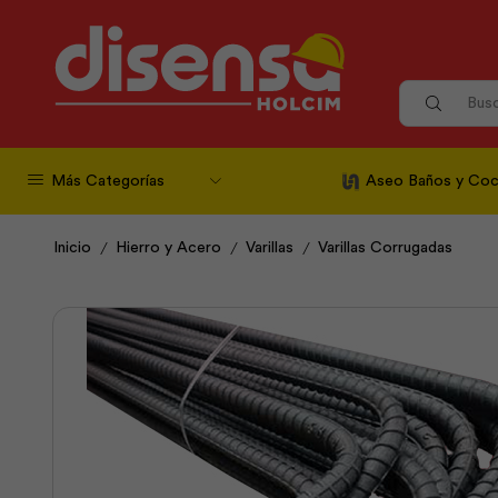
Más Categorías
Aseo Baños y Coc
/
/
/
Inicio
Hierro y Acero
Varillas
Varillas Corrugadas