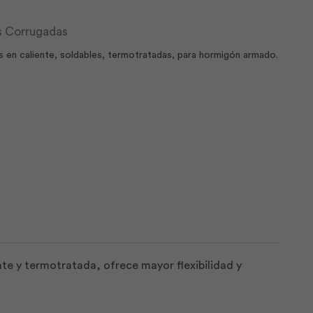
as Corrugadas
as en caliente, soldables, termotratadas, para hormigón armado.
nte y termotratada, ofrece mayor flexibilidad y