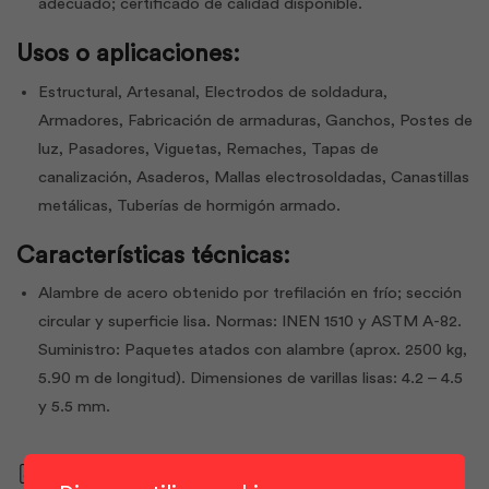
adecuado; certificado de calidad disponible.
Usos o aplicaciones:
Estructural, Artesanal, Electrodos de soldadura,
Armadores, Fabricación de armaduras, Ganchos, Postes de
luz, Pasadores, Viguetas, Remaches, Tapas de
canalización, Asaderos, Mallas electrosoldadas, Canastillas
metálicas, Tuberías de hormigón armado.
Características técnicas:
Alambre de acero obtenido por trefilación en frío; sección
circular y superficie lisa. Normas: INEN 1510 y ASTM A-82.
Suministro: Paquetes atados con alambre (aprox. 2500 kg,
5.90 m de longitud). Dimensiones de varillas lisas: 4.2 – 4.5
y 5.5 mm.
Descargar ficha técnica