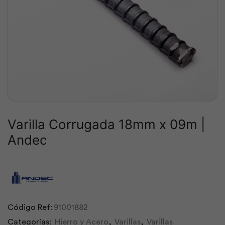
Varilla Corrugada 18mm x 09m |
Andec
Código Ref:
91001882
Categorías:
Hierro y Acero
,
Varillas
,
Varillas