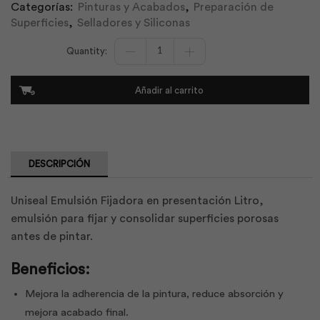
Categorías:
Pinturas y Acabados
,
Preparación de
Superficies
,
Selladores y Siliconas
Uniseal
Emulsión
Fijadora
Galón
Añadir al carrito
|
Unidas
cantidad
DESCRIPCIÓN
Uniseal Emulsión Fijadora en presentación Litro,
emulsión para fijar y consolidar superficies porosas
antes de pintar.
Beneficios:
Mejora la adherencia de la pintura, reduce absorción y
mejora acabado final.