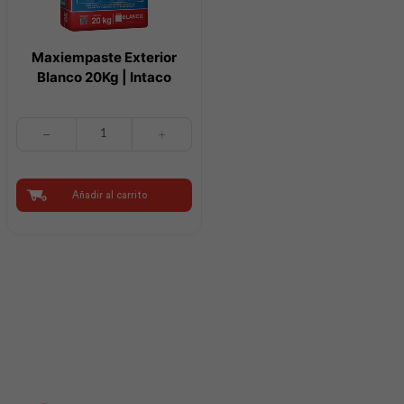
Maxiempaste Exterior
Blanco 20Kg | Intaco
Maxiempaste
Exterior
Blanco
20Kg
|
Añadir al carrito
Intaco
cantidad