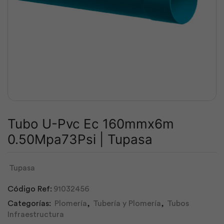
Tubo U-Pvc Ec 160mmx6m
0.50Mpa73Psi | Tupasa
Tupasa
Código Ref:
91032456
Categorías:
Plomería
,
Tubería y Plomería
,
Tubos
Infraestructura