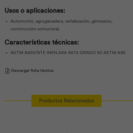
Usos o aplicaciones:
Automotriz, agroganadera, seńalización, gimnasios,
construcción estructural.
Características técnicas:
ASTM A500/NTE INEN 2415 A572 GRADO 50 ASTM A36
Descargar ficha técnica
Productos Relacionados