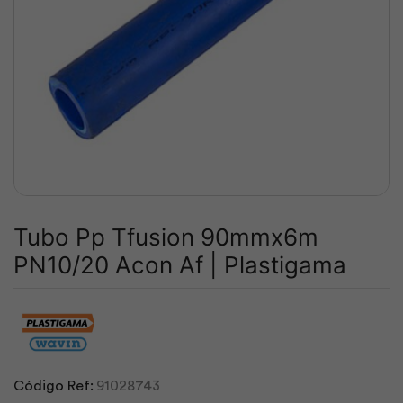
Tubo Pp Tfusion 90mmx6m
PN10/20 Acon Af | Plastigama
Código Ref:
91028743