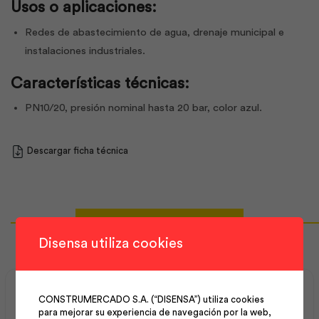
Usos o aplicaciones:
Redes de abastecimiento de agua, drenaje municipal e
instalaciones industriales.
Características técnicas:
PN10/20, presión nominal hasta 20 bar, color azul.
Descargar ficha técnica
Productos Relacionados
Disensa utiliza cookies
CONSTRUMERCADO S.A. (“DISENSA”) utiliza cookies
para mejorar su experiencia de navegación por la web,