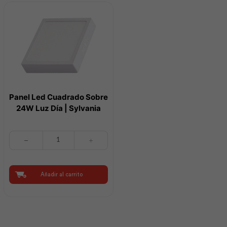
m
Veto
|
cantidad
Plastigama
cantidad
Panel Led Cuadrado Sobre
24W Luz Día | Sylvania
Panel
Led
Cuadrado
Sobre
24W
Añadir al carrito
Luz
Día
|
Sylvania
cantidad