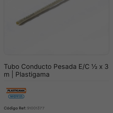
Tubo Conducto Pesada E/C ½ x 3
m | Plastigama
Código Ref:
91001377