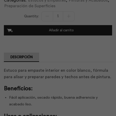
Categorías:
Estucos y Empastes
,
Pinturas y Acabados
,
Preparación de Superficies
Tector
Estuco
Empaste
Int
Añadir al carrito
Blanco
20
Kg
|
Holcim
Tector
DESCRIPCIÓN
cantidad
Estuco para empaste interior en color blanco, fórmula
para alisar y preparar paredes y techos antes de pintura.
Beneficios:
Fácil aplicación, secado rápido, buena adherencia y
acabado liso.