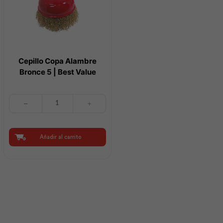
Cepillo Copa Alambre
Bronce 5 | Best Value
Cepillo
Copa
Alambre
Bronce
5
Añadir al carrito
|
Best
Value
cantidad