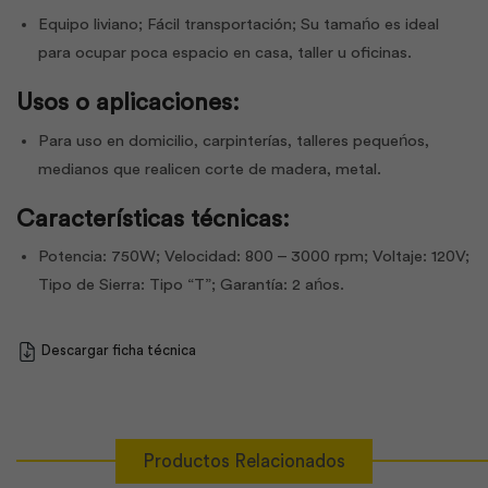
Equipo liviano; Fácil transportación; Su tamańo es ideal
para ocupar poca espacio en casa, taller u oficinas.
Usos o aplicaciones:
Para uso en domicilio, carpinterías, talleres pequeńos,
medianos que realicen corte de madera, metal.
Características técnicas:
Potencia: 750W; Velocidad: 800 – 3000 rpm; Voltaje: 120V;
Tipo de Sierra: Tipo “T”; Garantía: 2 ańos.
Descargar ficha técnica
Productos Relacionados