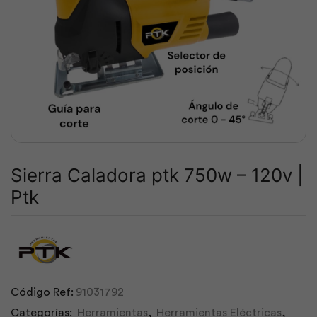
Sierra Caladora ptk 750w – 120v |
Ptk
Código Ref:
91031792
Categorías:
Herramientas
,
Herramientas Eléctricas
,